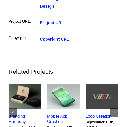
Design
Project URL
Project URL:
Copyright URL
Copyright:
Related Projects
Branding
Mobile App
Logo Creation
P
September 10th,
Harmony
Creation
O