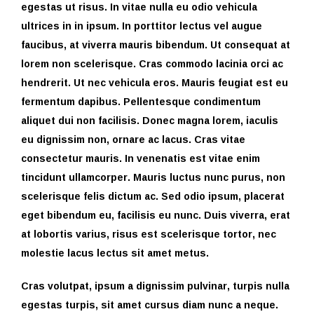
egestas ut risus. In vitae nulla eu odio vehicula
ultrices in in ipsum. In porttitor lectus vel augue
faucibus, at viverra mauris bibendum. Ut consequat at
lorem non scelerisque. Cras commodo lacinia orci ac
hendrerit. Ut nec vehicula eros. Mauris feugiat est eu
fermentum dapibus. Pellentesque condimentum
aliquet dui non facilisis. Donec magna lorem, iaculis
eu dignissim non, ornare ac lacus. Cras vitae
consectetur mauris. In venenatis est vitae enim
tincidunt ullamcorper. Mauris luctus nunc purus, non
scelerisque felis dictum ac. Sed odio ipsum, placerat
eget bibendum eu, facilisis eu nunc. Duis viverra, erat
at lobortis varius, risus est scelerisque tortor, nec
molestie lacus lectus sit amet metus.
Cras volutpat, ipsum a dignissim pulvinar, turpis nulla
egestas turpis, sit amet cursus diam nunc a neque.