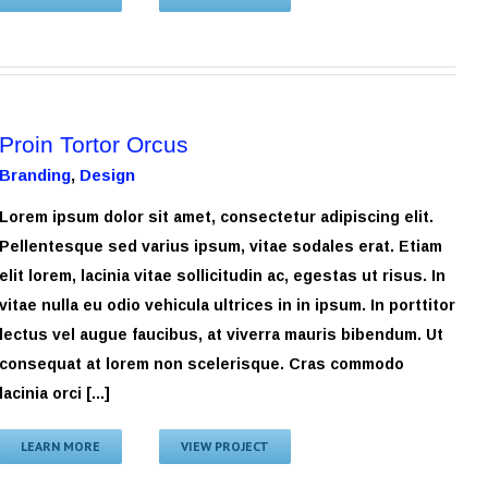
Proin Tortor Orcus
Branding
,
Design
Lorem ipsum dolor sit amet, consectetur adipiscing elit.
Pellentesque sed varius ipsum, vitae sodales erat. Etiam
elit lorem, lacinia vitae sollicitudin ac, egestas ut risus. In
vitae nulla eu odio vehicula ultrices in in ipsum. In porttitor
lectus vel augue faucibus, at viverra mauris bibendum. Ut
consequat at lorem non scelerisque. Cras commodo
lacinia orci [...]
LEARN MORE
VIEW PROJECT