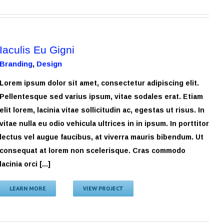
Iaculis Eu Gigni
Branding
,
Design
Lorem ipsum dolor sit amet, consectetur adipiscing elit.
Pellentesque sed varius ipsum, vitae sodales erat. Etiam
elit lorem, lacinia vitae sollicitudin ac, egestas ut risus. In
vitae nulla eu odio vehicula ultrices in in ipsum. In porttitor
lectus vel augue faucibus, at viverra mauris bibendum. Ut
consequat at lorem non scelerisque. Cras commodo
lacinia orci [...]
LEARN MORE
VIEW PROJECT