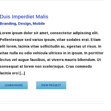
Duis Imperdiet Malis
Branding
,
Design
,
Mobile
Lorem ipsum dolor sit amet, consectetur adipiscing elit.
Pellentesque sed varius ipsum, vitae sodales erat. Etiam
elit lorem, lacinia vitae sollicitudin ac, egestas ut risus. In
vitae nulla eu odio vehicula ultrices in in ipsum. In porttitor
lectus vel augue faucibus, at viverra mauris bibendum. Ut
consequat at lorem non scelerisque. Cras commodo
lacinia orci [...]
LEARN MORE
VIEW PROJECT