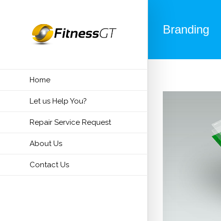
Branding
Home
Let us Help You?
Repair Service Request
About Us
Contact Us