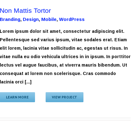
Non Mattis Tortor
Branding
,
Design
,
Mobile
,
WordPress
Lorem ipsum dolor sit amet, consectetur adipiscing elit.
Pellentesque sed varius ipsum, vitae sodales erat. Etiam
elit lorem, lacinia vitae sollicitudin ac, egestas ut risus. In
vitae nulla eu odio vehicula ultrices in in ipsum. In porttitor
lectus vel augue faucibus, at viverra mauris bibendum. Ut
consequat at lorem non scelerisque. Cras commodo
lacinia orci [...]
LEARN MORE
VIEW PROJECT