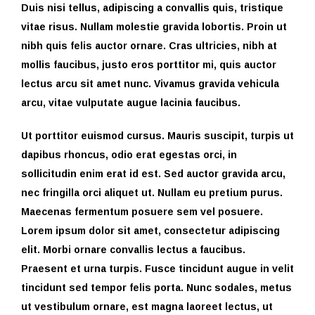
Duis nisi tellus, adipiscing a convallis quis, tristique
vitae risus. Nullam molestie gravida lobortis. Proin ut
nibh quis felis auctor ornare. Cras ultricies, nibh at
mollis faucibus, justo eros porttitor mi, quis auctor
lectus arcu sit amet nunc. Vivamus gravida vehicula
arcu, vitae vulputate augue lacinia faucibus.
Ut porttitor euismod cursus. Mauris suscipit, turpis ut
dapibus rhoncus, odio erat egestas orci, in
sollicitudin enim erat id est. Sed auctor gravida arcu,
nec fringilla orci aliquet ut. Nullam eu pretium purus.
Maecenas fermentum posuere sem vel posuere.
Lorem ipsum dolor sit amet, consectetur adipiscing
elit. Morbi ornare convallis lectus a faucibus.
Praesent et urna turpis. Fusce tincidunt augue in velit
tincidunt sed tempor felis porta. Nunc sodales, metus
ut vestibulum ornare, est magna laoreet lectus, ut