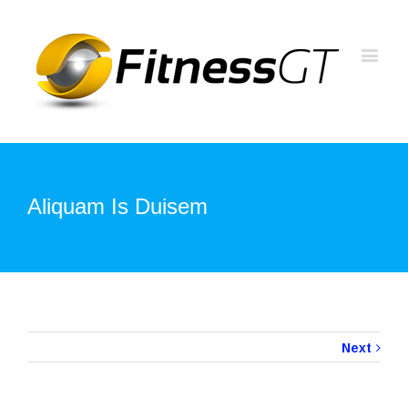
Aliquam Is Duisem
Next