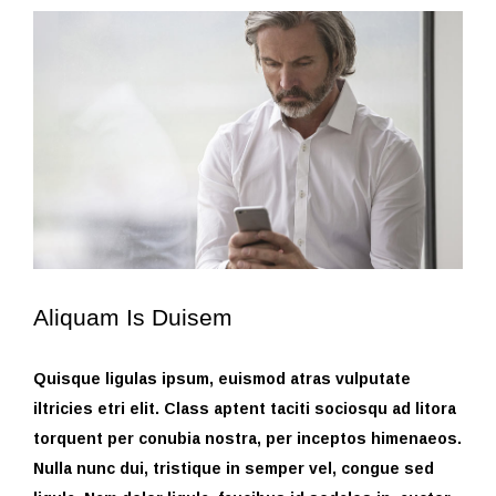
View
Larger
Image
Aliquam Is Duisem
Quisque ligulas ipsum, euismod atras vulputate
iltricies etri elit. Class aptent taciti sociosqu ad litora
torquent per conubia nostra, per inceptos himenaeos.
Nulla nunc dui, tristique in semper vel, congue sed