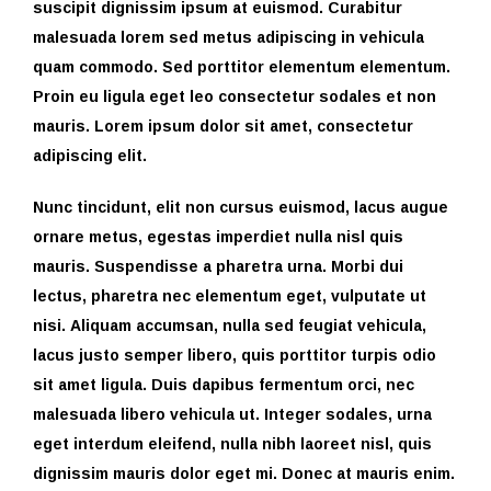
suscipit dignissim ipsum at euismod. Curabitur
malesuada lorem sed metus adipiscing in vehicula
quam commodo. Sed porttitor elementum elementum.
Proin eu ligula eget leo consectetur sodales et non
mauris. Lorem ipsum dolor sit amet, consectetur
adipiscing elit.
Nunc tincidunt, elit non cursus euismod, lacus augue
ornare metus, egestas imperdiet nulla nisl quis
mauris. Suspendisse a pharetra urna. Morbi dui
lectus, pharetra nec elementum eget, vulputate ut
nisi. Aliquam accumsan, nulla sed feugiat vehicula,
lacus justo semper libero, quis porttitor turpis odio
sit amet ligula. Duis dapibus fermentum orci, nec
malesuada libero vehicula ut. Integer sodales, urna
eget interdum eleifend, nulla nibh laoreet nisl, quis
dignissim mauris dolor eget mi. Donec at mauris enim.