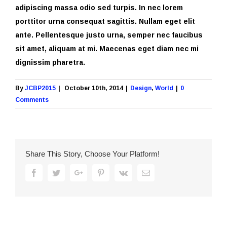
adipiscing massa odio sed turpis. In nec lorem
porttitor urna consequat sagittis. Nullam eget elit
ante. Pellentesque justo urna, semper nec faucibus
sit amet, aliquam at mi. Maecenas eget diam nec mi
dignissim pharetra.
By
JCBP2015
|
October 10th, 2014
|
Design
,
World
|
0
Comments
Share This Story, Choose Your Platform!
Facebook
Twitter
Google+
Pinterest
Vk
Email