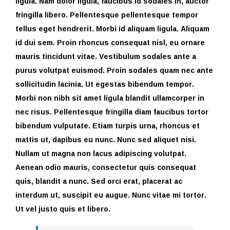
ligula. Nam dolor ligula, faucibus id sodales in, auctor
fringilla libero. Pellentesque pellentesque tempor
tellus eget hendrerit. Morbi id aliquam ligula. Aliquam
id dui sem. Proin rhoncus consequat nisl, eu ornare
mauris tincidunt vitae. Vestibulum sodales ante a
purus volutpat euismod. Proin sodales quam nec ante
sollicitudin lacinia. Ut egestas bibendum tempor.
Morbi non nibh sit amet ligula blandit ullamcorper in
nec risus. Pellentesque fringilla diam faucibus tortor
bibendum vulputate. Etiam turpis urna, rhoncus et
mattis ut, dapibus eu nunc. Nunc sed aliquet nisi.
Nullam ut magna non lacus adipiscing volutpat.
Aenean odio mauris, consectetur quis consequat
quis, blandit a nunc. Sed orci erat, placerat ac
interdum ut, suscipit eu augue. Nunc vitae mi tortor.
Ut vel justo quis et libero.