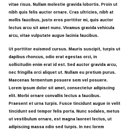
vitae risus. Nullam molestie gravida lobortis. Proin ut
nibh quis felis auctor ornare. Cras ultricies, nibh at
mollis faucibus, justo eros porttitor mi, quis auctor
lectus arcu sit amet nunc. Vivamus gravida vehicula
arcu, vitae vulputate augue lacinia faucibus.
Ut porttitor euismod cursus. Mauris suscipit, turpis ut
dapibus rhoncus, odio erat egestas orci, in
sollicitudin enim erat id est. Sed auctor gravida arcu,
nec fringilla orci aliquet ut. Nullam eu pretium purus.
Maecenas fermentum posuere sem vel posuere.
Lorem ipsum dolor sit amet, consectetur adipiscing
elit. Morbi ornare convallis lectus a faucibus.
Praesent et urna turpis. Fusce tincidunt augue in velit
tincidunt sed tempor felis porta. Nunc sodales, metus
ut vestibulum ornare, est magna laoreet lectus, ut
adipiscing massa odio sed turpis. In nec lorem