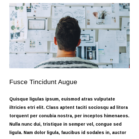
View
Larger
Image
Fusce Tincidunt Augue
Quisque ligulas ipsum, euismod atras vulputate
iltricies etri elit. Class aptent taciti sociosqu ad litora
torquent per conubia nostra, per inceptos himenaeos.
Nulla nunc dui, tristique in semper vel, congue sed
ligula. Nam dolor ligula, faucibus id sodales in, auctor