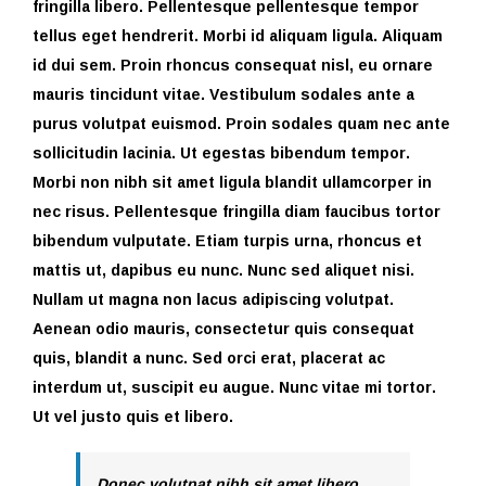
fringilla libero. Pellentesque pellentesque tempor
tellus eget hendrerit. Morbi id aliquam ligula. Aliquam
id dui sem. Proin rhoncus consequat nisl, eu ornare
mauris tincidunt vitae. Vestibulum sodales ante a
purus volutpat euismod. Proin sodales quam nec ante
sollicitudin lacinia. Ut egestas bibendum tempor.
Morbi non nibh sit amet ligula blandit ullamcorper in
nec risus. Pellentesque fringilla diam faucibus tortor
bibendum vulputate. Etiam turpis urna, rhoncus et
mattis ut, dapibus eu nunc. Nunc sed aliquet nisi.
Nullam ut magna non lacus adipiscing volutpat.
Aenean odio mauris, consectetur quis consequat
quis, blandit a nunc. Sed orci erat, placerat ac
interdum ut, suscipit eu augue. Nunc vitae mi tortor.
Ut vel justo quis et libero.
Donec volutpat nibh sit amet libero