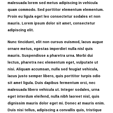
malesuada lorem sed metus adipiscing in vehicula
quam commodo. Sed porttitor elementum elementum.
Proin eu ligula eget leo consectetur sodales et non
mauris. Lorem ipsum dolor sit amet, consectetur
adipiscing elit.
Nunc tincidunt, elit non cursus euismod, lacus augue
ornare metus, egestas imperdiet nulla nisl quis
mauris. Suspendisse a pharetra urna. Morbi dui
lectus, pharetra nec elementum eget, vulputate ut
nisi. Aliquam accumsan, nulla sed feugiat vehicula,
lacus justo semper libero, quis porttitor turpis odio
sit amet ligula. Duis dapibus fermentum orci, nec
malesuada libero vehicula ut. Integer sodales, urna
eget interdum eleifend, nulla nibh laoreet nisl, quis
dignissim mauris dolor eget mi. Donec at mauris enim.
Duis nisi tellus, adipiscing a convallis quis, tristique