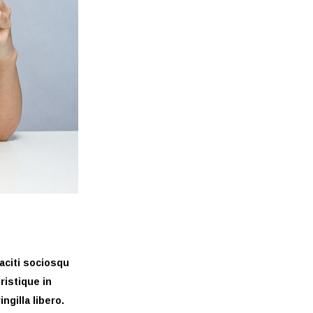
taciti sociosqu
ristique in
ngilla libero.