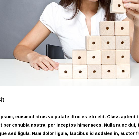
it
psum, euismod atras vulputate iltricies etri elit. Class aptent 
nt per conubia nostra, per inceptos himenaeos. Nulla nunc dui, t
e sed ligula. Nam dolor ligula, faucibus id sodales in, auctor fri