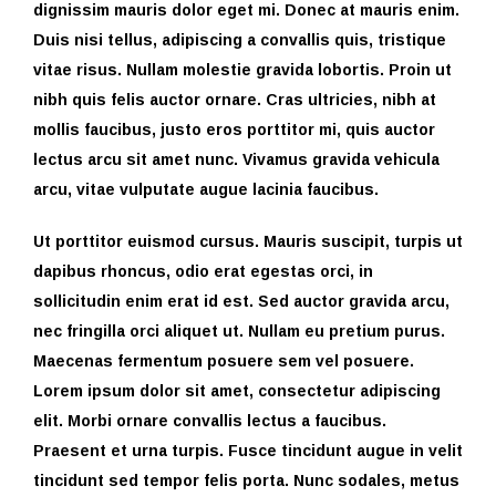
dignissim mauris dolor eget mi. Donec at mauris enim.
Duis nisi tellus, adipiscing a convallis quis, tristique
vitae risus. Nullam molestie gravida lobortis. Proin ut
nibh quis felis auctor ornare. Cras ultricies, nibh at
mollis faucibus, justo eros porttitor mi, quis auctor
lectus arcu sit amet nunc. Vivamus gravida vehicula
arcu, vitae vulputate augue lacinia faucibus.
Ut porttitor euismod cursus. Mauris suscipit, turpis ut
dapibus rhoncus, odio erat egestas orci, in
sollicitudin enim erat id est. Sed auctor gravida arcu,
nec fringilla orci aliquet ut. Nullam eu pretium purus.
Maecenas fermentum posuere sem vel posuere.
Lorem ipsum dolor sit amet, consectetur adipiscing
elit. Morbi ornare convallis lectus a faucibus.
Praesent et urna turpis. Fusce tincidunt augue in velit
tincidunt sed tempor felis porta. Nunc sodales, metus