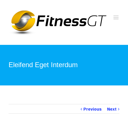
Eleifend Eget Interdum
Previous
Next