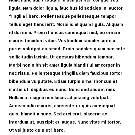
ligula. Nam dolor ligula, faucibus id sodales in, auctor
fringilla libero. Pellentesque pellentesque tempor
tellus eget hendrerit. Morbi id aliquam ligula. Aliquam
id dui sem. Proin rhoncus consequat nisl, eu ornare
mauris tincidunt vitae. Vestibulum sodales ante a
purus volutpat euismod. Proin sodales quam nec ante
sollicitudin lacinia. Ut egestas bibendum tempor.
Morbi non nibh sit amet ligula blandit ullamcorper in
nec risus. Pellentesque fringilla diam faucibus tortor
bibendum vulputate. Etiam turpis urna, rhoncus et
mattis ut, dapibus eu nunc. Nunc sed aliquet nisi.
Nullam ut magna non lacus adipiscing volutpat.
Aenean odio mauris, consectetur quis consequat
quis, blandit a nunc. Sed orci erat, placerat ac
interdum ut, suscipit eu augue. Nunc vitae mi tortor.
Ut vel justo quis et libero.