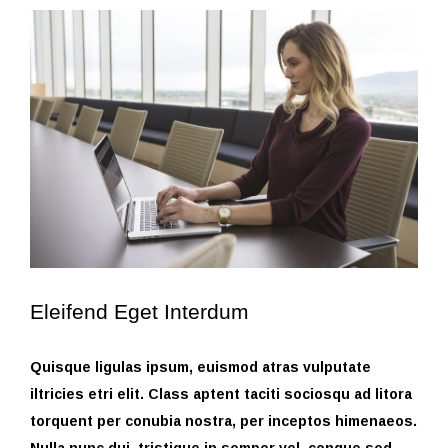
View
Larger
Image
Eleifend Eget Interdum
Quisque ligulas ipsum, euismod atras vulputate
iltricies etri elit. Class aptent taciti sociosqu ad litora
torquent per conubia nostra, per inceptos himenaeos.
Nulla nunc dui, tristique in semper vel, congue sed