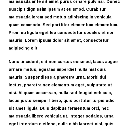
malesuada ante sit amet purus ornare pulvinar. Donec
suscipit dignissim ipsum at euismod. Curabitur
malesuada lorem sed metus adipiscing in vehicula
quam commodo. Sed porttitor elementum elementum.
Proin eu ligula eget leo consectetur sodales et non
mauris. Lorem ipsum dolor sit amet, consectetur
adipiscing elit.
Nunc tincidunt, elit non cursus euismod, lacus augue
ornare metus, egestas imperdiet nulla nisl quis
mauris. Suspendisse a pharetra urna. Morbi dui
lectus, pharetra nec elementum eget, vulputate ut
nisi. Aliquam accumsan, nulla sed feugiat vehicula,
lacus justo semper libero, quis porttitor turpis odio
sit amet ligula. Duis dapibus fermentum orci, nec
malesuada libero vehicula ut. Integer sodales, urna
eget interdum eleifend, nulla nibh laoreet nisl, quis